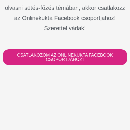
olvasni sütés-főzés témában, akkor csatlakozz
az Onlinekukta Facebook csoportjához!
Szerettel várlak!
CSATLAKOZOM AZ ONLINEKUKTA FACEBOOK
CSOPORTJÁHOZ !