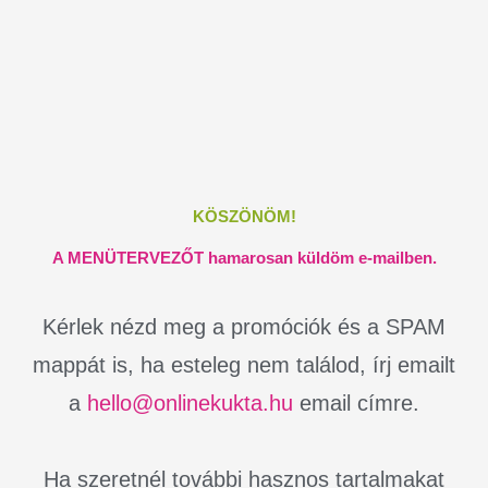
KÖSZÖNÖM!
A MENÜTERVEZŐT hamarosan küldöm e-mailben.
Kérlek nézd meg a promóciók és a SPAM
mappát is, ha esteleg nem találod, írj emailt
a
hello@onlinekukta.hu
email címre.
Ha szeretnél további hasznos tartalmakat