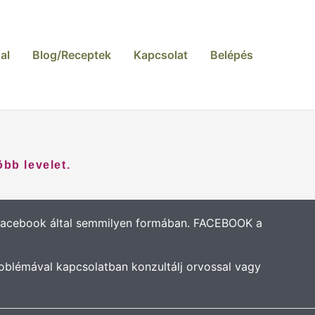
al
Blog/Receptek
Kapcsolat
Belépés
bb levelet.
 Facebook által semmilyen formában. FACEBOOK a
oblémával kapcsolatban konzultálj orvossal vagy