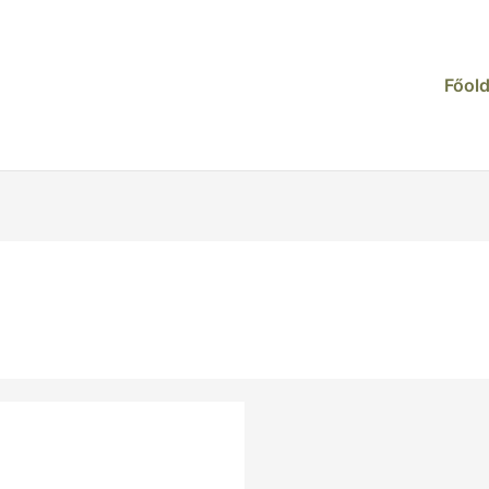
Főold