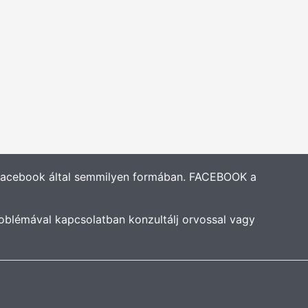
 Facebook által semmilyen formában. FACEBOOK a
oblémával kapcsolatban konzultálj orvossal vagy