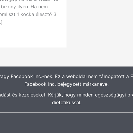
bizony ilyen. Ha nem
nomliszt 1 kocka élesztő 3
…]
vagy Facebook Inc.-nek. Ez a weboldal nem támogatott a
Facebook Inc. bejegyzett márkaneve.
adást és kezeléseket. Kérjük, hogy minden egészségügyi pr
dietetikussal.