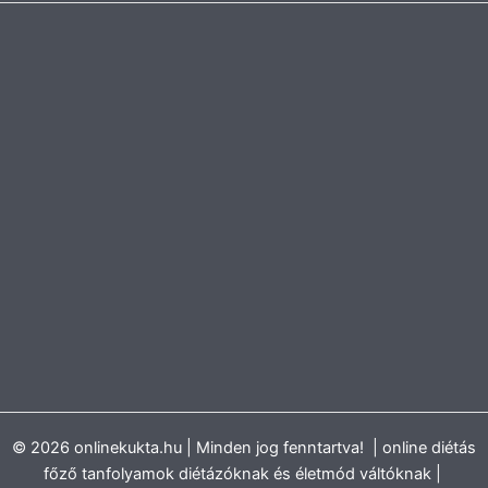
© 2026 onlinekukta.hu | Minden jog fenntartva! | online diétás
főző tanfolyamok diétázóknak és életmód váltóknak |