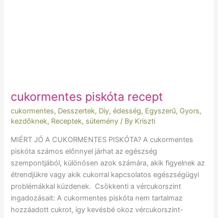
cukormentes piskóta recept
cukormentes
,
Desszertek
,
Diy
,
édesség
,
Egyszerű
,
Gyors
,
kezdőknek
,
Receptek
,
sütemény
/ By
Kriszti
MIÉRT JÓ A CUKORMENTES PISKÓTA? A cukormentes
piskóta számos előnnyel járhat az egészség
szempontjából, különösen azok számára, akik figyelnek az
étrendjükre vagy akik cukorral kapcsolatos egészségügyi
problémákkal küzdenek. Csökkenti a vércukorszint
ingadozásait: A cukormentes piskóta nem tartalmaz
hozzáadott cukrot, így kevésbé okoz vércukorszint-