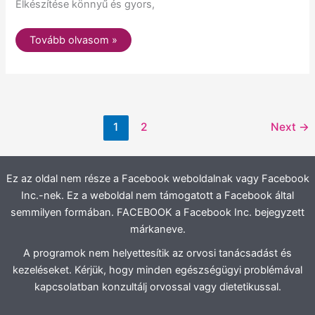
Elkészítése könnyű és gyors,
Tovább olvasom »
1
2
Next
→
Ez az oldal nem része a Facebook weboldalnak vagy Facebook
Inc.-nek. Ez a weboldal nem támogatott a Facebook által
semmilyen formában. FACEBOOK a Facebook Inc. bejegyzett
márkaneve.
A programok nem helyettesítik az orvosi tanácsadást és
kezeléseket. Kérjük, hogy minden egészségügyi problémával
kapcsolatban konzultálj orvossal vagy dietetikussal.