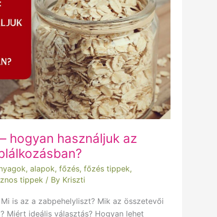
 – hogyan használjuk az
plálkozásban?
anyagok
,
alapok
,
főzés
,
főzés tippek
,
znos tippek
/ By
Kriszti
 Mi is az a zabpehelyliszt? Mik az összetevői
? Miért ideális választás? Hogyan lehet