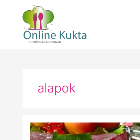
Skip
to
content
alapok
Cukormentes
lekvár
30
perc