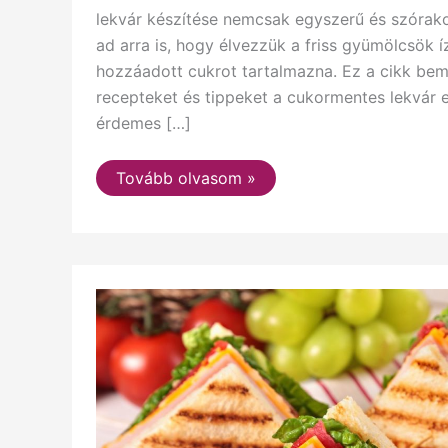
lekvár készítése nemcsak egyszerű és szórako
ad arra is, hogy élvezzük a friss gyümölcsök í
hozzáadott cukrot tartalmazna. Ez a cikk bem
recepteket és tippeket a cukormentes lekvár e
érdemes […]
Tovább olvasom »
Hogyan
szokjunk
rá
a
reggelizésre?
Lépésről-
lépésre
útmutató
és
tippek