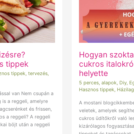
italt
adjunk
helyette
izésre?
Hogyan szoktas
s tippek
cukros italokró
helyette
znos tippek
,
tervezés
,
5 perces
,
alapok
,
Diy
,
E
Hasznos tippek
,
Házilag
ással van Nem csupán a
is a reggeli, amelyre
A mostani blogcikkembe
agcserénket és frissen,
veletek, amelyek segíth
s a reggeli? A reggeli
cukros üdítőkről való l
kai böjt után a reggeli
kizárólagos fogyasztás
tippeket és tanácsokat,