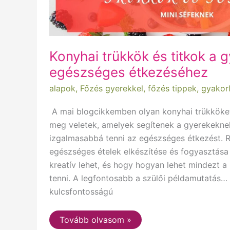
Konyhai trükkök és titkok a 
egészséges étkezéséhez
alapok
,
Főzés gyerekkel
,
főzés tippek
,
gyakorl
A mai blogcikkemben olyan konyhai trükköket
meg veletek, amelyek segítenek a gyerekekne
izgalmasabbá tenni az egészséges étkezést. R
egészséges ételek elkészítése és fogyasztása
kreatív lehet, és hogy hogyan lehet mindezt a
tenni. A legfontosabb a szülői példamutatás
kulcsfontosságú
Tovább olvasom »