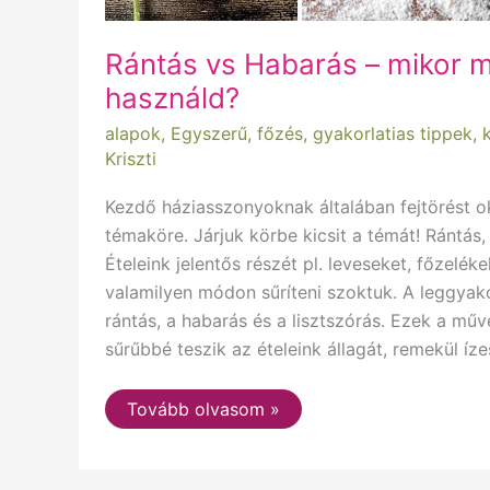
Rántás vs Habarás – mikor m
használd?
alapok
,
Egyszerű
,
főzés
,
gyakorlatias tippek
,
Kriszti
Kezdő háziasszonyoknak általában fejtörést o
témaköre. Járjuk körbe kicsit a témát! Rántás,
Ételeink jelentős részét pl. leveseket, főzelék
valamilyen módon sűríteni szoktuk. A leggyak
rántás, a habarás és a lisztszórás. Ezek a műv
sűrűbbé teszik az ételeink állagát, remekül ízes
Tovább olvasom »