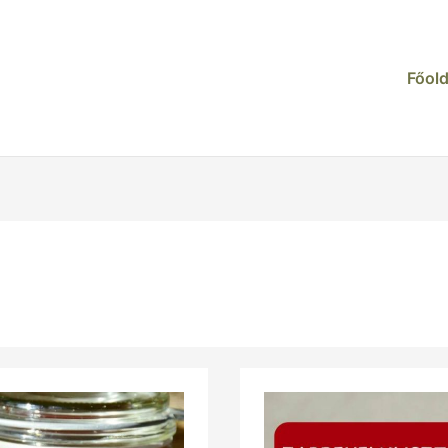
Főold
Zabpehelyliszt
–
hogyan
használjuk