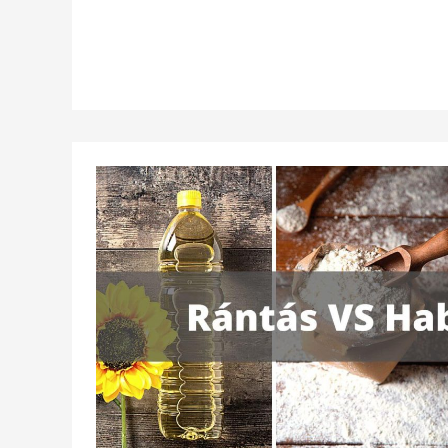
Rántás
vs
Habarás
–
mikor
melyiket
használd?