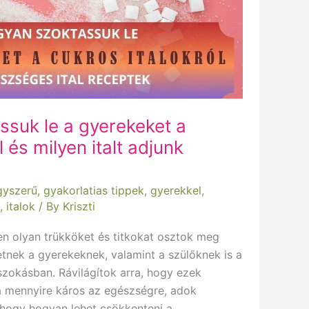
suk le a gyerekeket a
l és milyen italt adjunk
gyszerű
,
gyakorlatias tippek
,
gyerekkel
,
,
italok
/ By
Kriszti
n olyan trükköket és titkokat osztok meg
etnek a gyerekeknek, valamint a szülőknek is a
eszokásban. Rávilágítok arra, hogy ezek
a mennyire káros az egészségre, adok
 hogy hogyan lehet csökkenteni a