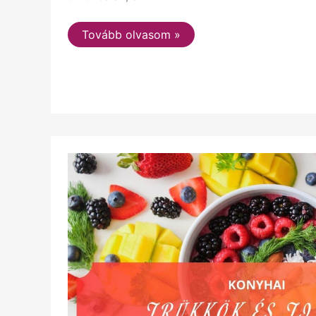
Tovább olvasom »
Konyhai
trükkök
és
titkok
a
gyerekek
egészséges
étkezéséhez