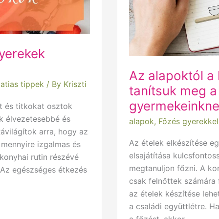
gyerekek
Az alapoktól a
atias tippek
/ By
Kriszti
tanítsuk meg a
gyermekeinkne
 és titkokat osztok
k élvezetesebbé és
alapok
,
Főzés gyerekkel
ávilágítok arra, hogy az
Az ételek elkészítése eg
 mennyire izgalmas és
elsajátítása kulcsfonto
 konyhai rutin részévé
megtanuljon főzni. A k
… Az egészséges étkezés
csak felnőttek számára
az ételek készítése lehe
a családi együttlétre. 