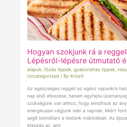
Hogyan szokjunk rá a reggel
Lépésről-lépésre útmutató é
alapok
,
főzés tippek
,
gyakorlatias tippek
,
Has
Uncategorized
/ By
Kriszti
Az egészséges reggeli az egész napunkra hat
nap első étkezése, hanem egyfajta üzemanyag 
szükségünk van ahhoz, hogy elindítsuk az any
energikusan vágjunk neki a napnak. Miért fonto
segít beindítani a testünk működését. Az éjsza
étkezés az, ami