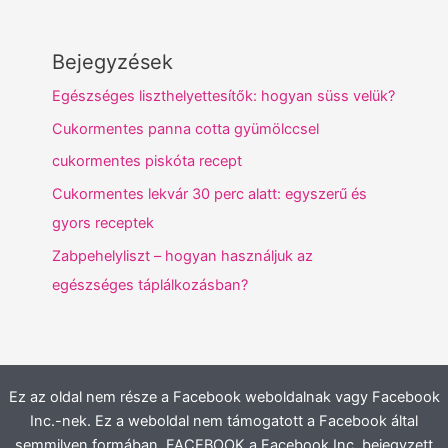
Bejegyzések
Egészséges liszthelyettesítők: hogyan süss velük?
Cukormentes panna cotta gyümölccsel
cukormentes piskóta recept
Cukormentes lekvár 30 perc alatt: egyszerű és
gyors receptek
Zabpehelyliszt – hogyan használjuk az
egészséges táplálkozásban?
Ez az oldal nem része a Facebook weboldalnak vagy Facebook
Inc.-nek. Ez a weboldal nem támogatott a Facebook által
semmilyen formában. FACEBOOK a Facebook Inc. bejegyzett