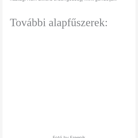
További alapfűszerek:
Fotó by Freepik