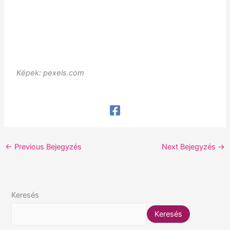
Képek: pexels.com
←
Previous Bejegyzés
Next Bejegyzés
→
Keresés
Keresés