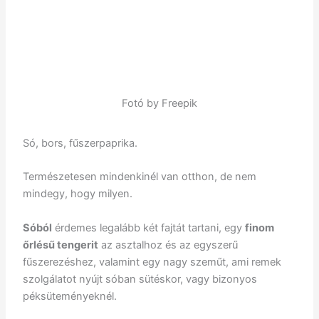
Fotó by Freepik
Só, bors, fűszerpaprika.
Természetesen mindenkinél van otthon, de nem
mindegy, hogy milyen.
Sóból
érdemes legalább két fajtát tartani, egy
finom
őrlésű tengerit
az asztalhoz és az egyszerű
fűszerezéshez, valamint egy nagy szeműt, ami remek
szolgálatot nyújt sóban sütéskor, vagy bizonyos
péksüteményeknél.