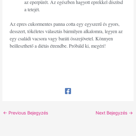
az eperpürét. Az egészben hagyott eprekkel díszítsd
a tetejét.
Az epres cukormentes panna cotta egy egyszerű és gyors,
desszert, tökéletes választás bármilyen alkalomra, legyen az
egy családi vacsora vagy baráti összejövetel. Könnyen
beilleszthető a diétás étrendbe. Próbáld ki, megéri!
←
Previous Bejegyzés
Next Bejegyzés
→