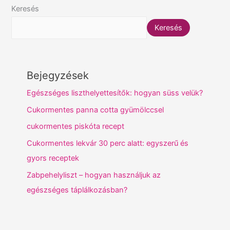
Keresés
Keresés
Bejegyzések
Egészséges liszthelyettesítők: hogyan süss velük?
Cukormentes panna cotta gyümölccsel
cukormentes piskóta recept
Cukormentes lekvár 30 perc alatt: egyszerű és
gyors receptek
Zabpehelyliszt – hogyan használjuk az
egészséges táplálkozásban?