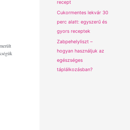
recept
Cukormentes lekvár 30
perc alatt: egyszerű és
gyors receptek
Zabpehelyliszt –
imerült
hogyan használjuk az
ükségük
egészséges
táplálkozásban?