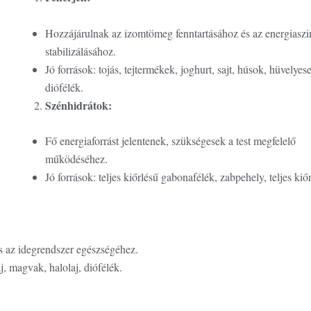
Hozzájárulnak az izomtömeg fenntartásához és az energiaszi
stabilizálásához.
Jó források: tojás, tejtermékek, joghurt, sajt, húsok, hüvelyes
diófélék.
Szénhidrátok:
Fő energiaforrást jelentenek, szükségesek a test megfelelő
működéséhez.
Jó források: teljes kiőrlésű gabonafélék, zabpehely, teljes kiő
és az idegrendszer egészségéhez.
j, magvak, halolaj, diófélék.