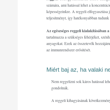
számára, ami hatással lehet a koncentráci
képességeinkre. A reggeli elfogyasztása ja
teljesítményt, így hatékonyabban tudunk 
Az egészséges reggeli kialakításában 
tartalmazza a szükséges fehérjéket, szénh
anyagokat. Ezek az összetevők hozzájáru
az immunrendszer erősítését.
Miért baj az, ha valaki n
Nem reggelizni sok káros hatással leh
gondolnák.
A reggeli kihagyásának következmény