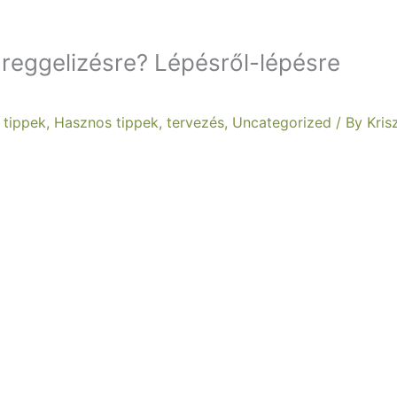
reggelizésre? Lépésről-lépésre
 tippek
,
Hasznos tippek
,
tervezés
,
Uncategorized
/ By
Krisz