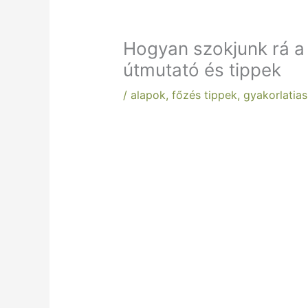
Hogyan szokjunk rá a 
útmutató és tippek
/
alapok
,
főzés tippek
,
gyakorlatias