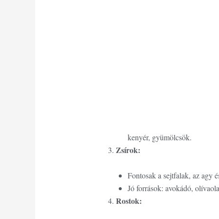
kenyér, gyümölcsök.
Zsírok:
Fontosak a sejtfalak, az agy 
Jó források: avokádó, olívaola
Rostok: