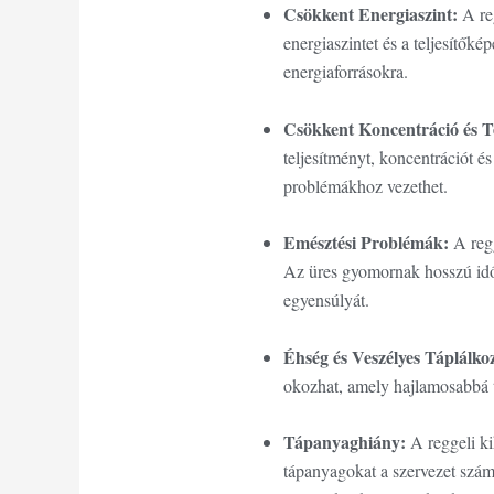
Csökkent Energiaszint:
A reg
energiaszintet és a teljesítők
energiaforrásokra.
Csökkent Koncentráció és T
teljesítményt, koncentrációt é
problémákhoz vezethet.
Emésztési Problémák:
A regg
Az üres gyomornak hosszú idő
egyensúlyát.
Éhség és Veszélyes Táplálko
okozhat, amely hajlamosabbá t
Tápanyaghiány:
A reggeli ki
tápanyagokat a szervezet szám