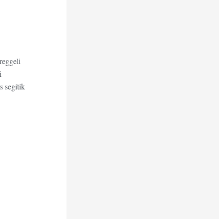
reggeli
i
 segítik