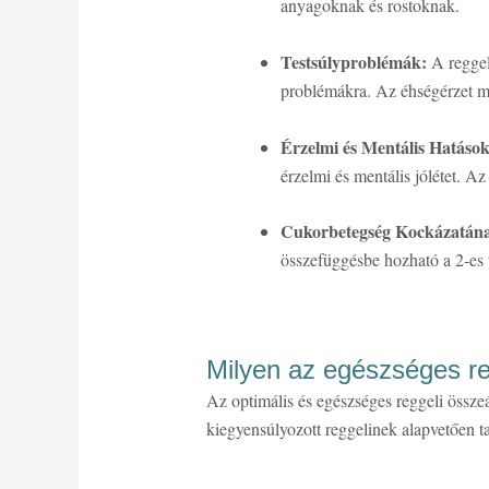
anyagoknak és rostoknak.
Testsúlyproblémák:
A reggeli
problémákra. Az éhségérzet mi
Érzelmi és Mentális Hatások
érzelmi és mentális jólétet. Az
Cukorbetegség Kockázatána
összefüggésbe hozható a 2-es
Milyen az egészséges reg
Az optimális és egészséges reggeli összeá
kiegyensúlyozott reggelinek alapvetően ta