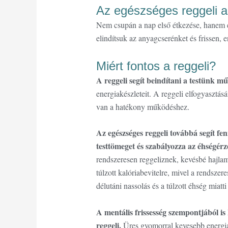
Az egészséges reggeli a
Nem csupán a nap első étkezése, hanem 
elindítsuk az anyagcserénket és frissen,
Miért fontos a reggeli?
A reggeli segít beindítani a testünk m
energiakészleteit. A reggeli elfogyaszt
van a hatékony működéshez.
Az egészséges reggeli továbbá segít fen
testtömeget és szabályozza az éhségérze
rendszeresen reggeliznek, kevésbé hajla
túlzott kalóriabevitelre, mivel a rendszere
délutáni nassolás és a túlzott éhség miatti 
A mentális frissesség szempontjából is 
reggeli.
Üres gyomorral kevesebb energia