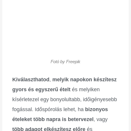
Fotó by Freepik
Kiválaszthatod
,
melyik napokon készítesz
gyors és egyszerű ételt
és melyiken
kísérletezel egy bonyolultabb, időigényesebb
fogással. Időspórolás lehet, ha
bizonyos
ételeket több napra is betervezel
, vagy
több adagot elkészítesz előre
és