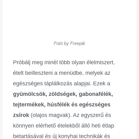
Fotó by Freepik
Próbálj meg minél több olyan élelmiszert,
ételt beilleszteni a menüdbe, melyek az
egészséges táplálkozás alapjai. Ezek a
gyümölcsök, zöldségek, gabonafélék,
tejtermékek, húsfélék és egészséges
zsírok
(olajos magvak). Az egyszerű és
könnyen elérhető ételekből álló heti étlap
betartásával és új konyhai technikák és