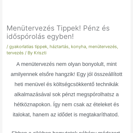
Menütervezés Tippek! Pénz és
időspórolás egyben!
/
gyakorlatias tippek
,
háztartás
,
konyha
,
menütervezés
,
tervezés
/ By
Kriszti
A menütervezés nem olyan bonyolult, mint
amilyennek elsőre hangzik! Egy jól összeállított
heti menüvel és költségcsökkentő technikák
alkalmazásával sok pénzt megspórolhatsz a
hétköznapokon. Így nem csak az ételeket és
italokat, hanem az idődet is megtakaríthatod.