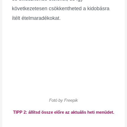
következetesen csökkentheted a kidobásra
ítélt ételmaradékokat.
Fotó by Freepik
TIPP 2: állítsd össze előre az aktuális heti menüdet.