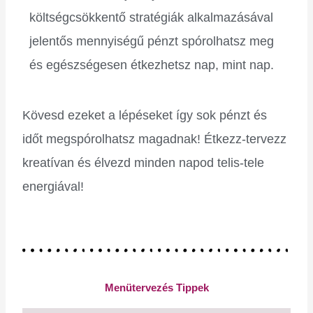
költségcsökkentő stratégiák alkalmazásával
jelentős mennyiségű pénzt spórolhatsz meg
és egészségesen étkezhetsz nap, mint nap.
Kövesd ezeket a lépéseket így sok pénzt és
időt megspórolhatsz magadnak! Étkezz-tervezz
kreatívan és élvezd minden napod telis-tele
energiával!
Menütervezés Tippek