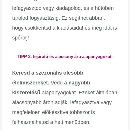
lefagyasztod vagy kiadagolod, és a hűtőben
tárolod fogyasztásig. Ez segíthet abban,
hogy csökkentsd a kiadásaidat és még időt is
spórolj!
TIPP 3: lejáratú és alacsony áru alapanyagokat.
Keresd a szezonális olcsóbb
élelmiszereket.
Vedd a
nagyobb
kiszerelésű
alapanyagokat. Ezeket általában
alacsonyabb áron adják, lefagyasztva vagy
megfelelően előkészítve többször is
felhasználhatod a heti menüdben.