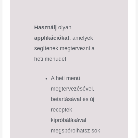
Használj
olyan
applikációkat
, amelyek
segítenek megtervezni a
heti menüdet
A heti menü
megtervezésével,
betartásával és új
receptek
kipróbálásával
megspórolhatsz sok