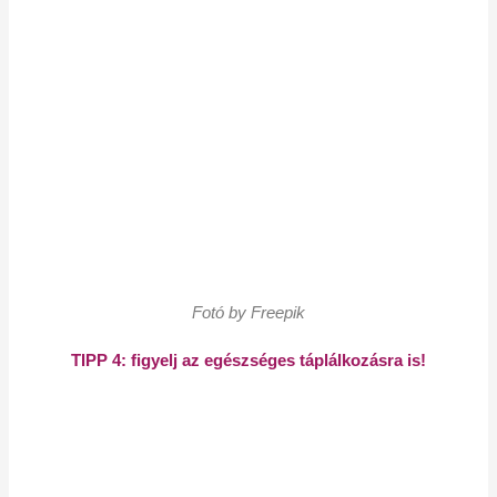
Fotó by Freepik
TIPP 4: figyelj az egészséges táplálkozásra is!