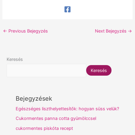
←
Previous Bejegyzés
Next Bejegyzés
→
Keresés
Keresés
Bejegyzések
Egészséges liszthelyettesítők: hogyan süss velük?
Cukormentes panna cotta gyümölccsel
cukormentes piskóta recept