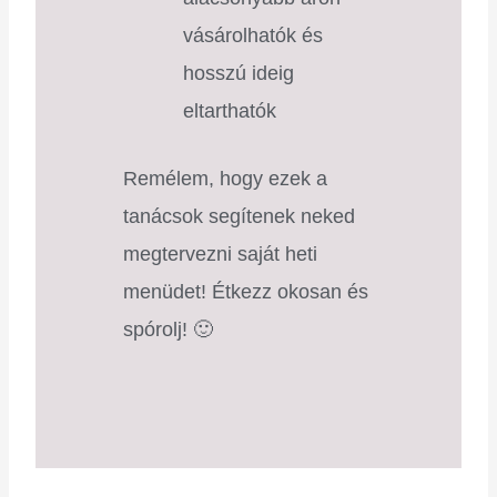
vásárolhatók és
hosszú ideig
eltarthatók
Remélem, hogy ezek a
tanácsok segítenek neked
megtervezni saját heti
menüdet! Étkezz okosan és
spórolj! 🙂