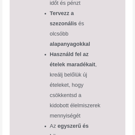
időt és pénzt
Tervezz a
szezonális
és
olcsóbb
alapanyagokkal
Használd fel az
ételek maradékait
,
kreálj belőlük új
ételeket, hogy
csökkentsd a
kidobott élelmiszerek
mennyiségét
Az
egyszerű és